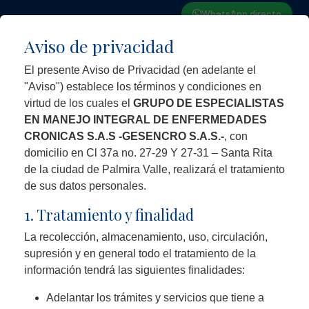
WhatsApp directo
Aviso de privacidad
Red Lenus Capital Partners
El presente Aviso de Privacidad (en adelante el
"Aviso") establece los términos y condiciones en
virtud de los cuales el
GRUPO DE ESPECIALISTAS
EN MANEJO INTEGRAL DE ENFERMEDADES
CRONICAS S.A.S -GESENCRO S.A.S.-
, con
domicilio en Cl 37a no. 27-29 Y 27-31 – Santa Rita
de la ciudad de Palmira Valle, realizará el tratamiento
de sus datos personales.
1. Tratamiento y finalidad
La recolección, almacenamiento, uso, circulación,
supresión y en general todo el tratamiento de la
información tendrá las siguientes finalidades:
Adelantar los trámites y servicios que tiene a