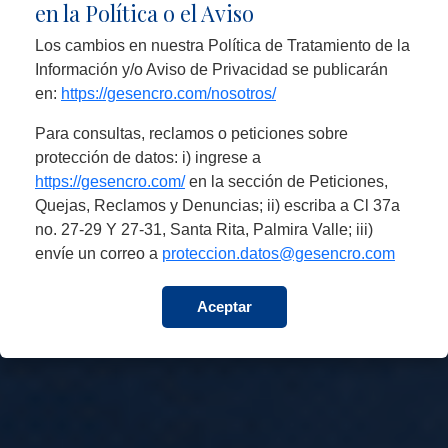
en la Política o el Aviso
Los cambios en nuestra Política de Tratamiento de la
Información y/o Aviso de Privacidad se publicarán
en:
https://gesencro.com/nosotros/
Para consultas, reclamos o peticiones sobre
protección de datos: i) ingrese a
https://gesencro.com/
en la sección de Peticiones,
Quejas, Reclamos y Denuncias; ii) escriba a Cl 37a
no. 27-29 Y 27-31, Santa Rita, Palmira Valle; iii)
envíe un correo a
proteccion.datos@gesencro.com
Aceptar