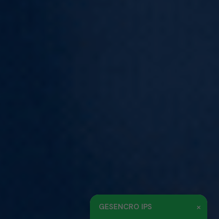
×
GESENCRO IPS